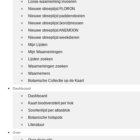
Losse waarneming invoeren
Nieuwe streeplijst FLORON
Nieuwe streeplijst paddenstoelen
Nieuwe streeplijst (korst)mossen
Nieuwe streeplijst ANEMOON
Nieuwe streeplijst weekdieren
Mijn Lijsten
Mijn Waarnemingen
Lijsten zoeken
Waarnemingen zoeken
Waarnemers
Botanische Collectie op de Kaart
Dashboard
Dashboard
Kaart biodiversiteit per hok
Soortenlijst per atlasblok
Botanische hotspots
Literatuur
Over