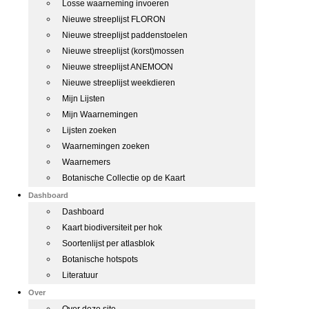
Losse waarneming invoeren
Nieuwe streeplijst FLORON
Nieuwe streeplijst paddenstoelen
Nieuwe streeplijst (korst)mossen
Nieuwe streeplijst ANEMOON
Nieuwe streeplijst weekdieren
Mijn Lijsten
Mijn Waarnemingen
Lijsten zoeken
Waarnemingen zoeken
Waarnemers
Botanische Collectie op de Kaart
Dashboard
Dashboard
Kaart biodiversiteit per hok
Soortenlijst per atlasblok
Botanische hotspots
Literatuur
Over