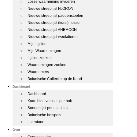
Losse waarneming invoeren
Nieuwe streeplijst FLORON
Nieuwe streeplijst paddenstoelen
Nieuwe streeplijst (korst)mossen
Nieuwe streeplijst ANEMOON
Nieuwe streeplijst weekdieren
Mijn Lijsten
Mijn Waarnemingen
Lijsten zoeken
Waarnemingen zoeken
Waarnemers
Botanische Collectie op de Kaart
Dashboard
Dashboard
Kaart biodiversiteit per hok
Soortenlijst per atlasblok
Botanische hotspots
Literatuur
Over