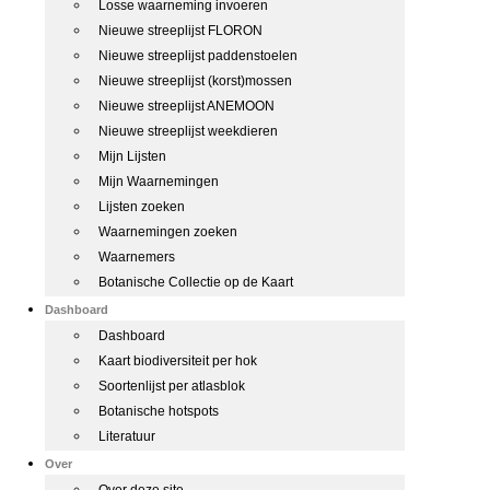
Losse waarneming invoeren
Nieuwe streeplijst FLORON
Nieuwe streeplijst paddenstoelen
Nieuwe streeplijst (korst)mossen
Nieuwe streeplijst ANEMOON
Nieuwe streeplijst weekdieren
Mijn Lijsten
Mijn Waarnemingen
Lijsten zoeken
Waarnemingen zoeken
Waarnemers
Botanische Collectie op de Kaart
Dashboard
Dashboard
Kaart biodiversiteit per hok
Soortenlijst per atlasblok
Botanische hotspots
Literatuur
Over