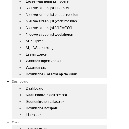
Losse waarneming invoeren
Nieuwe streeplijst FLORON
Nieuwe streeplijst paddenstoelen
Nieuwe streeplijst (korst)mossen
Nieuwe streeplijst ANEMOON
Nieuwe streeplijst weekdieren
Mijn Lijsten
Mijn Waarnemingen
Lijsten zoeken
Waarnemingen zoeken
Waarnemers
Botanische Collectie op de Kaart
Dashboard
Dashboard
Kaart biodiversiteit per hok
Soortenlijst per atlasblok
Botanische hotspots
Literatuur
Over