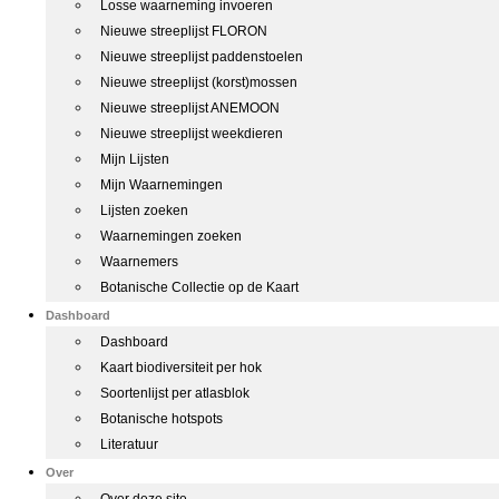
Losse waarneming invoeren
Nieuwe streeplijst FLORON
Nieuwe streeplijst paddenstoelen
Nieuwe streeplijst (korst)mossen
Nieuwe streeplijst ANEMOON
Nieuwe streeplijst weekdieren
Mijn Lijsten
Mijn Waarnemingen
Lijsten zoeken
Waarnemingen zoeken
Waarnemers
Botanische Collectie op de Kaart
Dashboard
Dashboard
Kaart biodiversiteit per hok
Soortenlijst per atlasblok
Botanische hotspots
Literatuur
Over