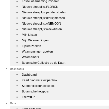
Losse waarneming invoeren
Nieuwe streeplijst FLORON
Nieuwe streeplijst paddenstoelen
Nieuwe streeplijst (korst)mossen
Nieuwe streeplijst ANEMOON
Nieuwe streeplijst weekdieren
Mijn Lijsten
Mijn Waarnemingen
Lijsten zoeken
Waarnemingen zoeken
Waarnemers
Botanische Collectie op de Kaart
Dashboard
Dashboard
Kaart biodiversiteit per hok
Soortenlijst per atlasblok
Botanische hotspots
Literatuur
Over