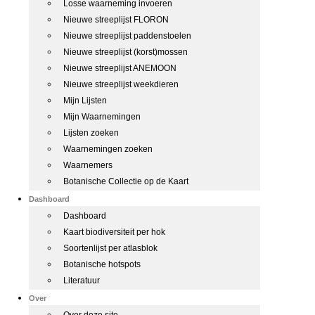
Losse waarneming invoeren
Nieuwe streeplijst FLORON
Nieuwe streeplijst paddenstoelen
Nieuwe streeplijst (korst)mossen
Nieuwe streeplijst ANEMOON
Nieuwe streeplijst weekdieren
Mijn Lijsten
Mijn Waarnemingen
Lijsten zoeken
Waarnemingen zoeken
Waarnemers
Botanische Collectie op de Kaart
Dashboard
Dashboard
Kaart biodiversiteit per hok
Soortenlijst per atlasblok
Botanische hotspots
Literatuur
Over