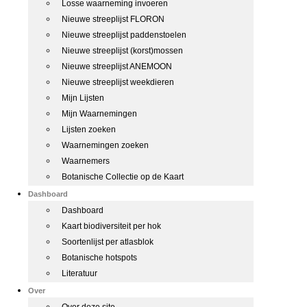
Losse waarneming invoeren
Nieuwe streeplijst FLORON
Nieuwe streeplijst paddenstoelen
Nieuwe streeplijst (korst)mossen
Nieuwe streeplijst ANEMOON
Nieuwe streeplijst weekdieren
Mijn Lijsten
Mijn Waarnemingen
Lijsten zoeken
Waarnemingen zoeken
Waarnemers
Botanische Collectie op de Kaart
Dashboard
Dashboard
Kaart biodiversiteit per hok
Soortenlijst per atlasblok
Botanische hotspots
Literatuur
Over