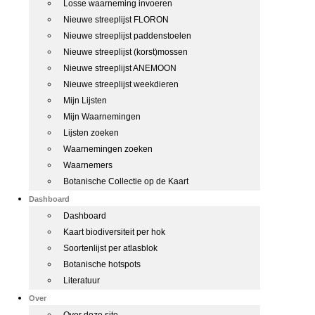
Losse waarneming invoeren
Nieuwe streeplijst FLORON
Nieuwe streeplijst paddenstoelen
Nieuwe streeplijst (korst)mossen
Nieuwe streeplijst ANEMOON
Nieuwe streeplijst weekdieren
Mijn Lijsten
Mijn Waarnemingen
Lijsten zoeken
Waarnemingen zoeken
Waarnemers
Botanische Collectie op de Kaart
Dashboard
Dashboard
Kaart biodiversiteit per hok
Soortenlijst per atlasblok
Botanische hotspots
Literatuur
Over