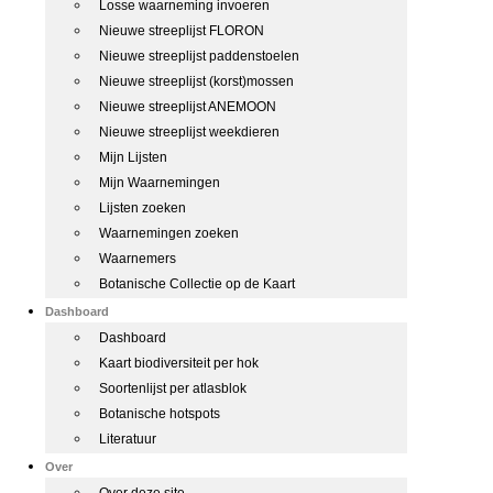
Losse waarneming invoeren
Nieuwe streeplijst FLORON
Nieuwe streeplijst paddenstoelen
Nieuwe streeplijst (korst)mossen
Nieuwe streeplijst ANEMOON
Nieuwe streeplijst weekdieren
Mijn Lijsten
Mijn Waarnemingen
Lijsten zoeken
Waarnemingen zoeken
Waarnemers
Botanische Collectie op de Kaart
Dashboard
Dashboard
Kaart biodiversiteit per hok
Soortenlijst per atlasblok
Botanische hotspots
Literatuur
Over