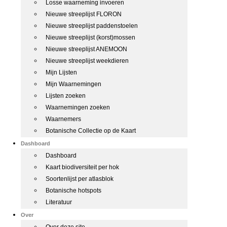
Losse waarneming invoeren
Nieuwe streeplijst FLORON
Nieuwe streeplijst paddenstoelen
Nieuwe streeplijst (korst)mossen
Nieuwe streeplijst ANEMOON
Nieuwe streeplijst weekdieren
Mijn Lijsten
Mijn Waarnemingen
Lijsten zoeken
Waarnemingen zoeken
Waarnemers
Botanische Collectie op de Kaart
Dashboard
Dashboard
Kaart biodiversiteit per hok
Soortenlijst per atlasblok
Botanische hotspots
Literatuur
Over