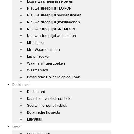
Losse waarneming invoeren
Nieuwe streeplijst FLORON
Nieuwe streeplijst paddenstoelen
Nieuwe streeplijst (korst)mossen
Nieuwe streeplijst ANEMOON
Nieuwe streeplijst weekdieren
Mijn Lijsten
Mijn Waarnemingen
Lijsten zoeken
Waarnemingen zoeken
Waarnemers
Botanische Collectie op de Kaart
Dashboard
Dashboard
Kaart biodiversiteit per hok
Soortenlijst per atlasblok
Botanische hotspots
Literatuur
Over