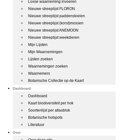
Losse waarneming invoeren
Nieuwe streeplijst FLORON
Nieuwe streeplijst paddenstoelen
Nieuwe streeplijst (korst)mossen
Nieuwe streeplijst ANEMOON
Nieuwe streeplijst weekdieren
Mijn Lijsten
Mijn Waarnemingen
Lijsten zoeken
Waarnemingen zoeken
Waarnemers
Botanische Collectie op de Kaart
Dashboard
Dashboard
Kaart biodiversiteit per hok
Soortenlijst per atlasblok
Botanische hotspots
Literatuur
Over