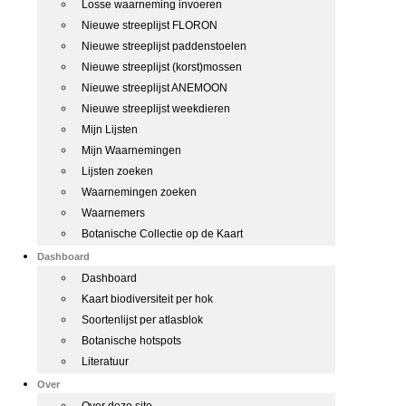
Losse waarneming invoeren
Nieuwe streeplijst FLORON
Nieuwe streeplijst paddenstoelen
Nieuwe streeplijst (korst)mossen
Nieuwe streeplijst ANEMOON
Nieuwe streeplijst weekdieren
Mijn Lijsten
Mijn Waarnemingen
Lijsten zoeken
Waarnemingen zoeken
Waarnemers
Botanische Collectie op de Kaart
Dashboard
Dashboard
Kaart biodiversiteit per hok
Soortenlijst per atlasblok
Botanische hotspots
Literatuur
Over