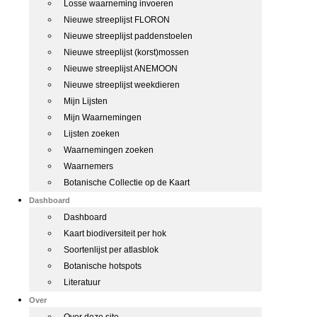
Losse waarneming invoeren
Nieuwe streeplijst FLORON
Nieuwe streeplijst paddenstoelen
Nieuwe streeplijst (korst)mossen
Nieuwe streeplijst ANEMOON
Nieuwe streeplijst weekdieren
Mijn Lijsten
Mijn Waarnemingen
Lijsten zoeken
Waarnemingen zoeken
Waarnemers
Botanische Collectie op de Kaart
Dashboard
Dashboard
Kaart biodiversiteit per hok
Soortenlijst per atlasblok
Botanische hotspots
Literatuur
Over