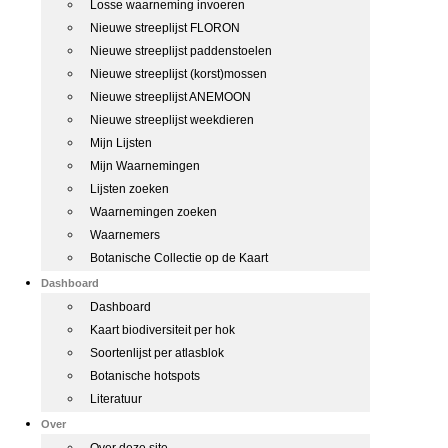
Losse waarneming invoeren
Nieuwe streeplijst FLORON
Nieuwe streeplijst paddenstoelen
Nieuwe streeplijst (korst)mossen
Nieuwe streeplijst ANEMOON
Nieuwe streeplijst weekdieren
Mijn Lijsten
Mijn Waarnemingen
Lijsten zoeken
Waarnemingen zoeken
Waarnemers
Botanische Collectie op de Kaart
Dashboard
Dashboard
Kaart biodiversiteit per hok
Soortenlijst per atlasblok
Botanische hotspots
Literatuur
Over