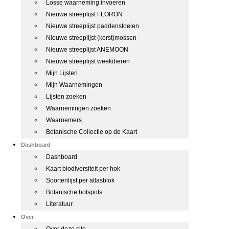
Losse waarneming invoeren
Nieuwe streeplijst FLORON
Nieuwe streeplijst paddenstoelen
Nieuwe streeplijst (korst)mossen
Nieuwe streeplijst ANEMOON
Nieuwe streeplijst weekdieren
Mijn Lijsten
Mijn Waarnemingen
Lijsten zoeken
Waarnemingen zoeken
Waarnemers
Botanische Collectie op de Kaart
Dashboard
Dashboard
Kaart biodiversiteit per hok
Soortenlijst per atlasblok
Botanische hotspots
Literatuur
Over