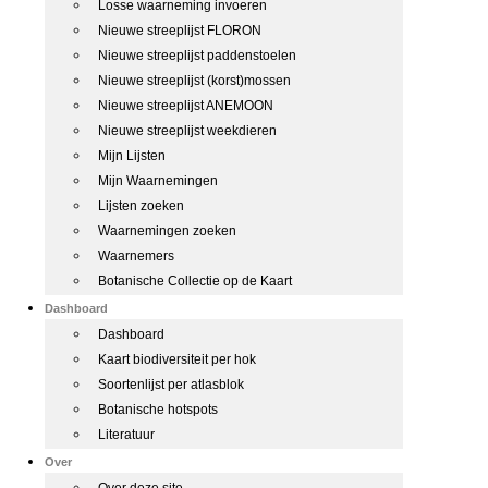
Losse waarneming invoeren
Nieuwe streeplijst FLORON
Nieuwe streeplijst paddenstoelen
Nieuwe streeplijst (korst)mossen
Nieuwe streeplijst ANEMOON
Nieuwe streeplijst weekdieren
Mijn Lijsten
Mijn Waarnemingen
Lijsten zoeken
Waarnemingen zoeken
Waarnemers
Botanische Collectie op de Kaart
Dashboard
Dashboard
Kaart biodiversiteit per hok
Soortenlijst per atlasblok
Botanische hotspots
Literatuur
Over