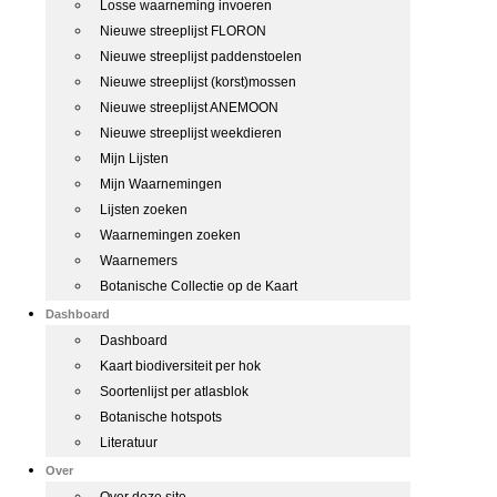
Losse waarneming invoeren
Nieuwe streeplijst FLORON
Nieuwe streeplijst paddenstoelen
Nieuwe streeplijst (korst)mossen
Nieuwe streeplijst ANEMOON
Nieuwe streeplijst weekdieren
Mijn Lijsten
Mijn Waarnemingen
Lijsten zoeken
Waarnemingen zoeken
Waarnemers
Botanische Collectie op de Kaart
Dashboard
Dashboard
Kaart biodiversiteit per hok
Soortenlijst per atlasblok
Botanische hotspots
Literatuur
Over