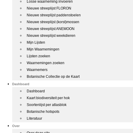
Losse waarneming invoeren
Nieuwe streeplijst FLORON
Nieuwe streeplijst paddenstoelen
Nieuwe streeplijst (korst)mossen
Nieuwe streeplijst ANEMOON
Nieuwe streeplijst weekdieren
Mijn Lijsten
Mijn Waarnemingen
Lijsten zoeken
Waarnemingen zoeken
Waarnemers
Botanische Collectie op de Kaart
Dashboard
Dashboard
Kaart biodiversiteit per hok
Soortenlijst per atlasblok
Botanische hotspots
Literatuur
Over