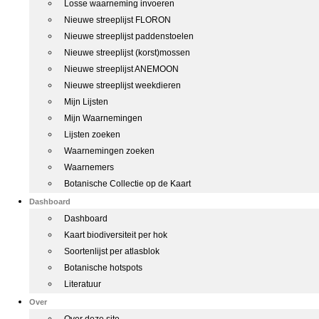
Losse waarneming invoeren
Nieuwe streeplijst FLORON
Nieuwe streeplijst paddenstoelen
Nieuwe streeplijst (korst)mossen
Nieuwe streeplijst ANEMOON
Nieuwe streeplijst weekdieren
Mijn Lijsten
Mijn Waarnemingen
Lijsten zoeken
Waarnemingen zoeken
Waarnemers
Botanische Collectie op de Kaart
Dashboard
Dashboard
Kaart biodiversiteit per hok
Soortenlijst per atlasblok
Botanische hotspots
Literatuur
Over