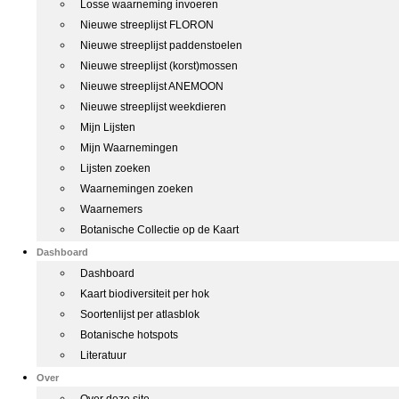
Losse waarneming invoeren
Nieuwe streeplijst FLORON
Nieuwe streeplijst paddenstoelen
Nieuwe streeplijst (korst)mossen
Nieuwe streeplijst ANEMOON
Nieuwe streeplijst weekdieren
Mijn Lijsten
Mijn Waarnemingen
Lijsten zoeken
Waarnemingen zoeken
Waarnemers
Botanische Collectie op de Kaart
Dashboard
Dashboard
Kaart biodiversiteit per hok
Soortenlijst per atlasblok
Botanische hotspots
Literatuur
Over