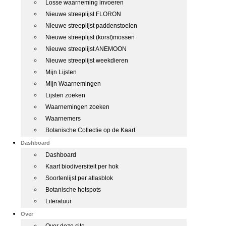
Losse waarneming invoeren
Nieuwe streeplijst FLORON
Nieuwe streeplijst paddenstoelen
Nieuwe streeplijst (korst)mossen
Nieuwe streeplijst ANEMOON
Nieuwe streeplijst weekdieren
Mijn Lijsten
Mijn Waarnemingen
Lijsten zoeken
Waarnemingen zoeken
Waarnemers
Botanische Collectie op de Kaart
Dashboard
Dashboard
Kaart biodiversiteit per hok
Soortenlijst per atlasblok
Botanische hotspots
Literatuur
Over