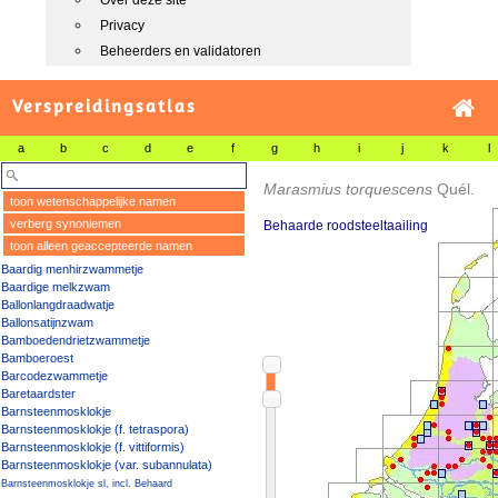
Over deze site
Privacy
Beheerders en validatoren
Verspreidingsatlas
a
b
c
d
e
f
g
h
i
j
k
l
Marasmius torquescens
Quél.
toon wetenschappelijke namen
verberg synoniemen
Behaarde roodsteeltaailing
toon alleen geaccepteerde namen
Baardig menhirzwammetje
Baardige melkzwam
Ballonlangdraadwatje
Ballonsatijnzwam
Bamboedendrietzwammetje
Bamboeroest
Barcodezwammetje
Baretaardster
Barnsteenmosklokje
Barnsteenmosklokje (f. tetraspora)
Barnsteenmosklokje (f. vittiformis)
Barnsteenmosklokje (var. subannulata)
Barnsteenmosklokje sl, incl. Behaard