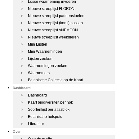
Losse waarneming invoeren
Nieuwe streeplijst FLORON
Nieuwe streeplijst paddenstoelen
Nieuwe streeplijst (korst)mossen
Nieuwe streeplijst ANEMOON
Nieuwe streeplijst weekdieren
Mijn Lijsten
Mijn Waarnemingen
Lijsten zoeken
Waarnemingen zoeken
Waarnemers
Botanische Collectie op de Kaart
Dashboard
Dashboard
Kaart biodiversiteit per hok
Soortenlijst per atlasblok
Botanische hotspots
Literatuur
Over