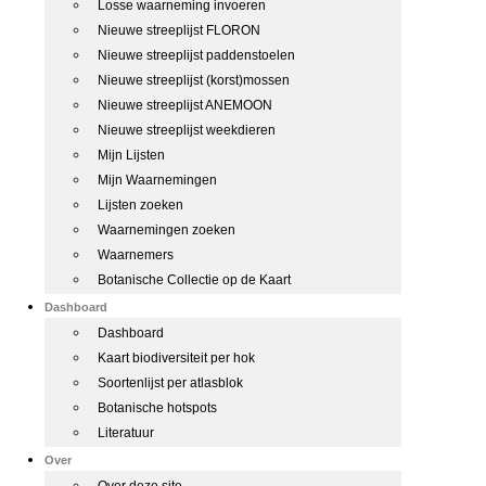
Losse waarneming invoeren
Nieuwe streeplijst FLORON
Nieuwe streeplijst paddenstoelen
Nieuwe streeplijst (korst)mossen
Nieuwe streeplijst ANEMOON
Nieuwe streeplijst weekdieren
Mijn Lijsten
Mijn Waarnemingen
Lijsten zoeken
Waarnemingen zoeken
Waarnemers
Botanische Collectie op de Kaart
Dashboard
Dashboard
Kaart biodiversiteit per hok
Soortenlijst per atlasblok
Botanische hotspots
Literatuur
Over