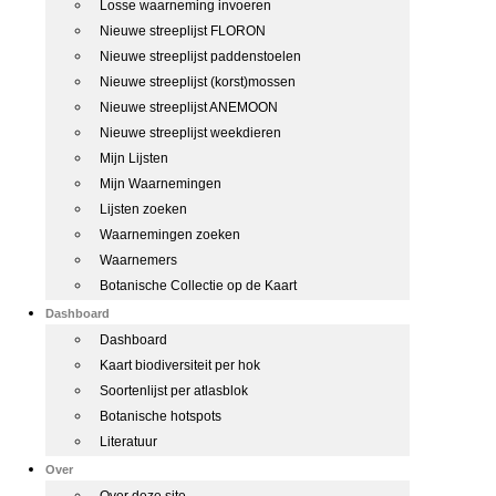
Losse waarneming invoeren
Nieuwe streeplijst FLORON
Nieuwe streeplijst paddenstoelen
Nieuwe streeplijst (korst)mossen
Nieuwe streeplijst ANEMOON
Nieuwe streeplijst weekdieren
Mijn Lijsten
Mijn Waarnemingen
Lijsten zoeken
Waarnemingen zoeken
Waarnemers
Botanische Collectie op de Kaart
Dashboard
Dashboard
Kaart biodiversiteit per hok
Soortenlijst per atlasblok
Botanische hotspots
Literatuur
Over