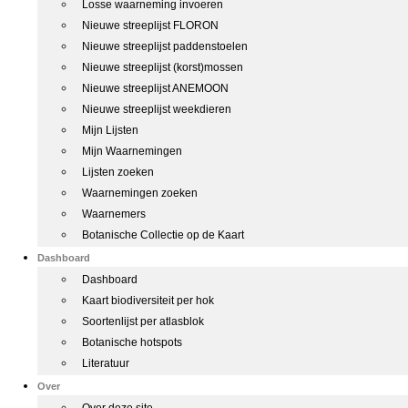
Losse waarneming invoeren
Nieuwe streeplijst FLORON
Nieuwe streeplijst paddenstoelen
Nieuwe streeplijst (korst)mossen
Nieuwe streeplijst ANEMOON
Nieuwe streeplijst weekdieren
Mijn Lijsten
Mijn Waarnemingen
Lijsten zoeken
Waarnemingen zoeken
Waarnemers
Botanische Collectie op de Kaart
Dashboard
Dashboard
Kaart biodiversiteit per hok
Soortenlijst per atlasblok
Botanische hotspots
Literatuur
Over