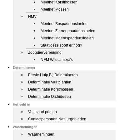
Meetnet Korstmossen
Meetnet Mossen
NMV
Meetnet Bospaddenstoelen
Meetnet Zeereeppaddenstoelen
Meetnet Moeraspaddenstoelen
Staat deze soort er nog?
Zoogdiervereniging
NEM Wildcamera's
Determineren
Eerste Hulp Bij Determineren
Determinatie Vaatplanten
Determinatie Korstmossen
Determinatie Orchideeën
Het veld in
Veldkaart printen
Contactpersonen Natuurgebieden
Waarnemingen
Waarnemingen