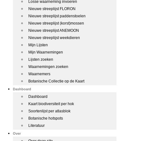
Losse waarneming invoeren
Nieuwe streeplijst FLORON
Nieuwe streeplijst paddenstoelen
Nieuwe streeplijst (korst)mossen
Nieuwe streeplijst ANEMOON
Nieuwe streeplijst weekdieren
Mijn Lijsten
Mijn Waarnemingen
Lijsten zoeken
Waarnemingen zoeken
Waarnemers
Botanische Collectie op de Kaart
Dashboard
Dashboard
Kaart biodiversiteit per hok
Soortenlijst per atlasblok
Botanische hotspots
Literatuur
Over