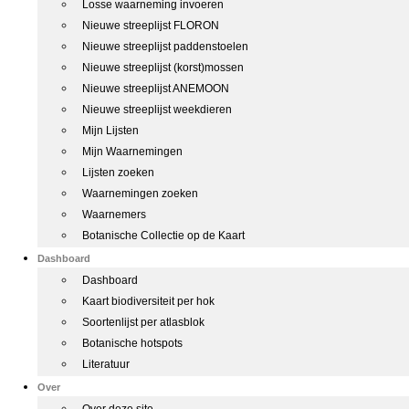
Losse waarneming invoeren
Nieuwe streeplijst FLORON
Nieuwe streeplijst paddenstoelen
Nieuwe streeplijst (korst)mossen
Nieuwe streeplijst ANEMOON
Nieuwe streeplijst weekdieren
Mijn Lijsten
Mijn Waarnemingen
Lijsten zoeken
Waarnemingen zoeken
Waarnemers
Botanische Collectie op de Kaart
Dashboard
Dashboard
Kaart biodiversiteit per hok
Soortenlijst per atlasblok
Botanische hotspots
Literatuur
Over