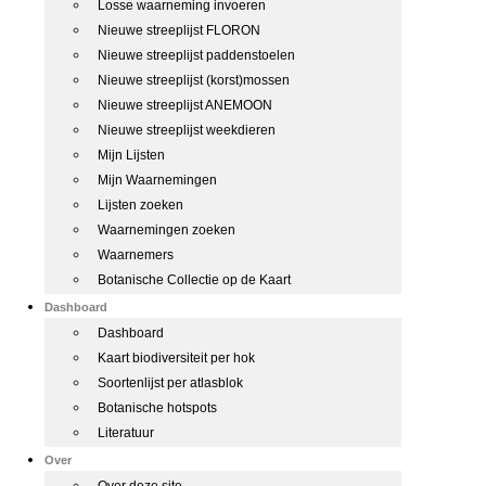
Losse waarneming invoeren
Nieuwe streeplijst FLORON
Nieuwe streeplijst paddenstoelen
Nieuwe streeplijst (korst)mossen
Nieuwe streeplijst ANEMOON
Nieuwe streeplijst weekdieren
Mijn Lijsten
Mijn Waarnemingen
Lijsten zoeken
Waarnemingen zoeken
Waarnemers
Botanische Collectie op de Kaart
Dashboard
Dashboard
Kaart biodiversiteit per hok
Soortenlijst per atlasblok
Botanische hotspots
Literatuur
Over