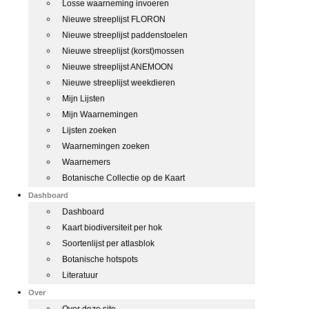
Losse waarneming invoeren
Nieuwe streeplijst FLORON
Nieuwe streeplijst paddenstoelen
Nieuwe streeplijst (korst)mossen
Nieuwe streeplijst ANEMOON
Nieuwe streeplijst weekdieren
Mijn Lijsten
Mijn Waarnemingen
Lijsten zoeken
Waarnemingen zoeken
Waarnemers
Botanische Collectie op de Kaart
Dashboard
Dashboard
Kaart biodiversiteit per hok
Soortenlijst per atlasblok
Botanische hotspots
Literatuur
Over