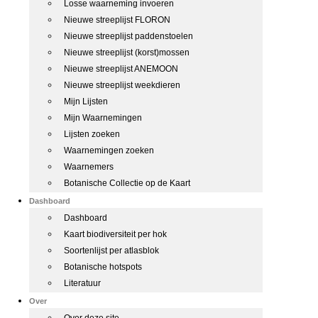
Losse waarneming invoeren
Nieuwe streeplijst FLORON
Nieuwe streeplijst paddenstoelen
Nieuwe streeplijst (korst)mossen
Nieuwe streeplijst ANEMOON
Nieuwe streeplijst weekdieren
Mijn Lijsten
Mijn Waarnemingen
Lijsten zoeken
Waarnemingen zoeken
Waarnemers
Botanische Collectie op de Kaart
Dashboard
Dashboard
Kaart biodiversiteit per hok
Soortenlijst per atlasblok
Botanische hotspots
Literatuur
Over