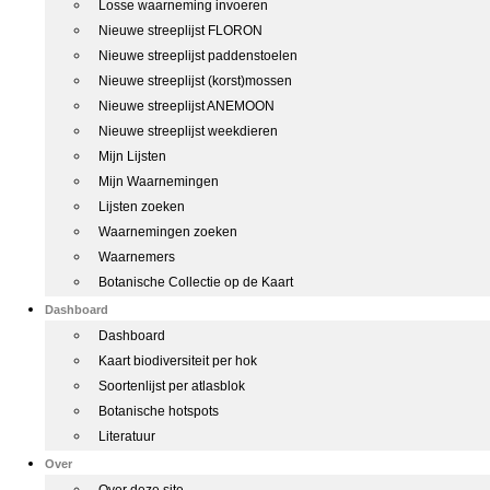
Losse waarneming invoeren
Nieuwe streeplijst FLORON
Nieuwe streeplijst paddenstoelen
Nieuwe streeplijst (korst)mossen
Nieuwe streeplijst ANEMOON
Nieuwe streeplijst weekdieren
Mijn Lijsten
Mijn Waarnemingen
Lijsten zoeken
Waarnemingen zoeken
Waarnemers
Botanische Collectie op de Kaart
Dashboard
Dashboard
Kaart biodiversiteit per hok
Soortenlijst per atlasblok
Botanische hotspots
Literatuur
Over