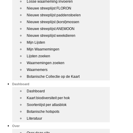
Losse waarneming invoeren
Nieuwe streeplijst FLORON
Nieuwe streeplijst paddenstoelen
Nieuwe streeplijst (korst)mossen
Nieuwe streeplijst ANEMOON
Nieuwe streeplijst weekdieren
Mijn Lijsten
Mijn Waarnemingen
Lijsten zoeken
Waarnemingen zoeken
Waarnemers
Botanische Collectie op de Kaart
Dashboard
Dashboard
Kaart biodiversiteit per hok
Soortenlijst per atlasblok
Botanische hotspots
Literatuur
Over