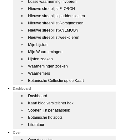
Losse waarneming invoeren
Nieuwe streeplijst FLORON
Nieuwe streeplijst paddenstoelen
Nieuwe streeplijst (korst)mossen
Nieuwe streeplijst ANEMOON
Nieuwe streeplijst weekdieren
Mijn Lijsten
Mijn Waarnemingen
Lijsten zoeken
Waarnemingen zoeken
Waarnemers
Botanische Collectie op de Kaart
Dashboard
Dashboard
Kaart biodiversiteit per hok
Soortenlijst per atlasblok
Botanische hotspots
Literatuur
Over