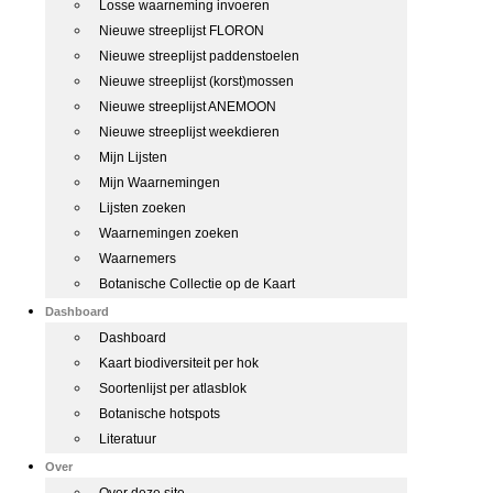
Losse waarneming invoeren
Nieuwe streeplijst FLORON
Nieuwe streeplijst paddenstoelen
Nieuwe streeplijst (korst)mossen
Nieuwe streeplijst ANEMOON
Nieuwe streeplijst weekdieren
Mijn Lijsten
Mijn Waarnemingen
Lijsten zoeken
Waarnemingen zoeken
Waarnemers
Botanische Collectie op de Kaart
Dashboard
Dashboard
Kaart biodiversiteit per hok
Soortenlijst per atlasblok
Botanische hotspots
Literatuur
Over