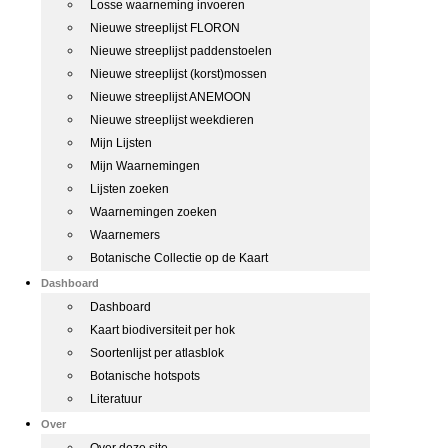
Losse waarneming invoeren
Nieuwe streeplijst FLORON
Nieuwe streeplijst paddenstoelen
Nieuwe streeplijst (korst)mossen
Nieuwe streeplijst ANEMOON
Nieuwe streeplijst weekdieren
Mijn Lijsten
Mijn Waarnemingen
Lijsten zoeken
Waarnemingen zoeken
Waarnemers
Botanische Collectie op de Kaart
Dashboard
Dashboard
Kaart biodiversiteit per hok
Soortenlijst per atlasblok
Botanische hotspots
Literatuur
Over