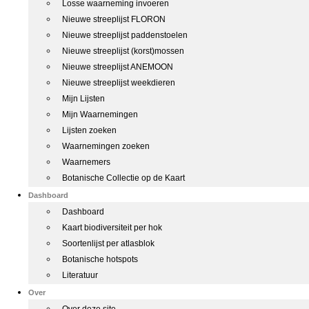
Losse waarneming invoeren
Nieuwe streeplijst FLORON
Nieuwe streeplijst paddenstoelen
Nieuwe streeplijst (korst)mossen
Nieuwe streeplijst ANEMOON
Nieuwe streeplijst weekdieren
Mijn Lijsten
Mijn Waarnemingen
Lijsten zoeken
Waarnemingen zoeken
Waarnemers
Botanische Collectie op de Kaart
Dashboard
Dashboard
Kaart biodiversiteit per hok
Soortenlijst per atlasblok
Botanische hotspots
Literatuur
Over