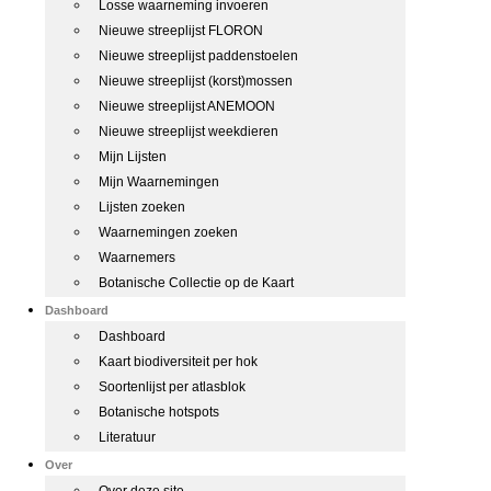
Losse waarneming invoeren
Nieuwe streeplijst FLORON
Nieuwe streeplijst paddenstoelen
Nieuwe streeplijst (korst)mossen
Nieuwe streeplijst ANEMOON
Nieuwe streeplijst weekdieren
Mijn Lijsten
Mijn Waarnemingen
Lijsten zoeken
Waarnemingen zoeken
Waarnemers
Botanische Collectie op de Kaart
Dashboard
Dashboard
Kaart biodiversiteit per hok
Soortenlijst per atlasblok
Botanische hotspots
Literatuur
Over