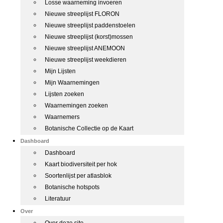
Losse waarneming invoeren
Nieuwe streeplijst FLORON
Nieuwe streeplijst paddenstoelen
Nieuwe streeplijst (korst)mossen
Nieuwe streeplijst ANEMOON
Nieuwe streeplijst weekdieren
Mijn Lijsten
Mijn Waarnemingen
Lijsten zoeken
Waarnemingen zoeken
Waarnemers
Botanische Collectie op de Kaart
Dashboard
Dashboard
Kaart biodiversiteit per hok
Soortenlijst per atlasblok
Botanische hotspots
Literatuur
Over