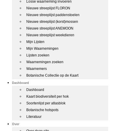
Losse waarneming invoeren
Nieuwe streeplijst FLORON
Nieuwe streeplijst paddenstoelen
Nieuwe streeplijst (korst)mossen
Nieuwe streeplijst ANEMOON
Nieuwe streeplijst weekdieren
Mijn Lijsten
Mijn Waarnemingen
Lijsten zoeken
Waarnemingen zoeken
Waarnemers
Botanische Collectie op de Kaart
Dashboard
Dashboard
Kaart biodiversiteit per hok
Soortenlijst per atlasblok
Botanische hotspots
Literatuur
Over