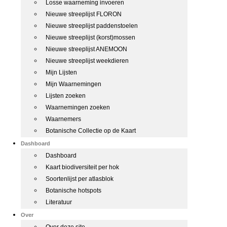
Losse waarneming invoeren
Nieuwe streeplijst FLORON
Nieuwe streeplijst paddenstoelen
Nieuwe streeplijst (korst)mossen
Nieuwe streeplijst ANEMOON
Nieuwe streeplijst weekdieren
Mijn Lijsten
Mijn Waarnemingen
Lijsten zoeken
Waarnemingen zoeken
Waarnemers
Botanische Collectie op de Kaart
Dashboard
Dashboard
Kaart biodiversiteit per hok
Soortenlijst per atlasblok
Botanische hotspots
Literatuur
Over