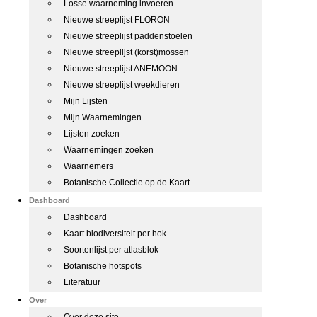
Losse waarneming invoeren
Nieuwe streeplijst FLORON
Nieuwe streeplijst paddenstoelen
Nieuwe streeplijst (korst)mossen
Nieuwe streeplijst ANEMOON
Nieuwe streeplijst weekdieren
Mijn Lijsten
Mijn Waarnemingen
Lijsten zoeken
Waarnemingen zoeken
Waarnemers
Botanische Collectie op de Kaart
Dashboard
Dashboard
Kaart biodiversiteit per hok
Soortenlijst per atlasblok
Botanische hotspots
Literatuur
Over