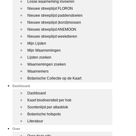
Losse waarneming invoeren
Nieuwe streeplijst FLORON
Nieuwe streeplijst paddenstoelen
Nieuwe streeplijst (korst)mossen
Nieuwe streeplijst ANEMOON
Nieuwe streeplijst weekdieren
Mijn Lijsten
Mijn Waarnemingen
Lijsten zoeken
Waarnemingen zoeken
Waarnemers
Botanische Collectie op de Kaart
Dashboard
Dashboard
Kaart biodiversiteit per hok
Soortenlijst per atlasblok
Botanische hotspots
Literatuur
Over