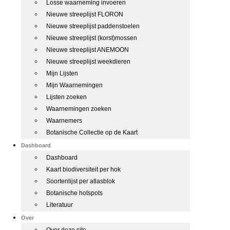
Losse waarneming invoeren
Nieuwe streeplijst FLORON
Nieuwe streeplijst paddenstoelen
Nieuwe streeplijst (korst)mossen
Nieuwe streeplijst ANEMOON
Nieuwe streeplijst weekdieren
Mijn Lijsten
Mijn Waarnemingen
Lijsten zoeken
Waarnemingen zoeken
Waarnemers
Botanische Collectie op de Kaart
Dashboard
Dashboard
Kaart biodiversiteit per hok
Soortenlijst per atlasblok
Botanische hotspots
Literatuur
Over