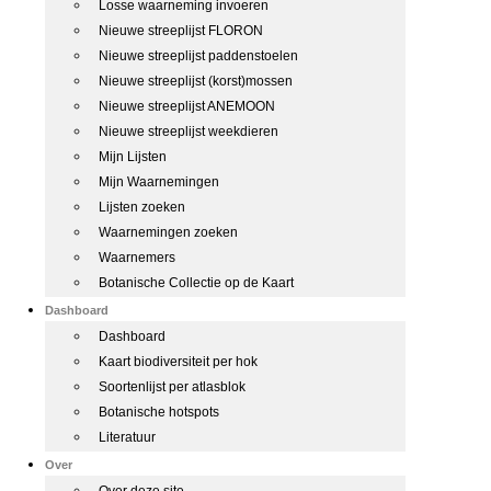
Losse waarneming invoeren
Nieuwe streeplijst FLORON
Nieuwe streeplijst paddenstoelen
Nieuwe streeplijst (korst)mossen
Nieuwe streeplijst ANEMOON
Nieuwe streeplijst weekdieren
Mijn Lijsten
Mijn Waarnemingen
Lijsten zoeken
Waarnemingen zoeken
Waarnemers
Botanische Collectie op de Kaart
Dashboard
Dashboard
Kaart biodiversiteit per hok
Soortenlijst per atlasblok
Botanische hotspots
Literatuur
Over