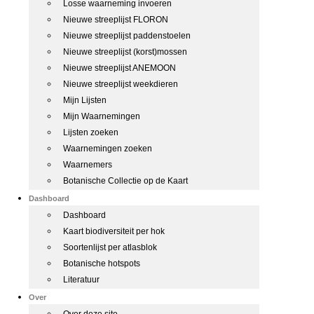
Losse waarneming invoeren
Nieuwe streeplijst FLORON
Nieuwe streeplijst paddenstoelen
Nieuwe streeplijst (korst)mossen
Nieuwe streeplijst ANEMOON
Nieuwe streeplijst weekdieren
Mijn Lijsten
Mijn Waarnemingen
Lijsten zoeken
Waarnemingen zoeken
Waarnemers
Botanische Collectie op de Kaart
Dashboard
Dashboard
Kaart biodiversiteit per hok
Soortenlijst per atlasblok
Botanische hotspots
Literatuur
Over