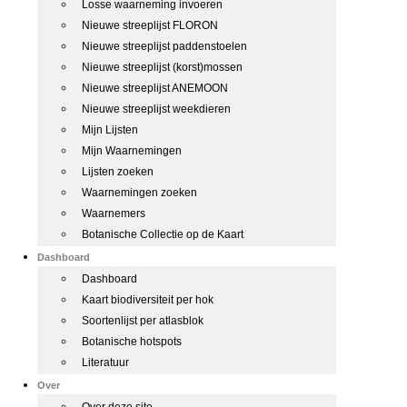
Losse waarneming invoeren
Nieuwe streeplijst FLORON
Nieuwe streeplijst paddenstoelen
Nieuwe streeplijst (korst)mossen
Nieuwe streeplijst ANEMOON
Nieuwe streeplijst weekdieren
Mijn Lijsten
Mijn Waarnemingen
Lijsten zoeken
Waarnemingen zoeken
Waarnemers
Botanische Collectie op de Kaart
Dashboard
Dashboard
Kaart biodiversiteit per hok
Soortenlijst per atlasblok
Botanische hotspots
Literatuur
Over