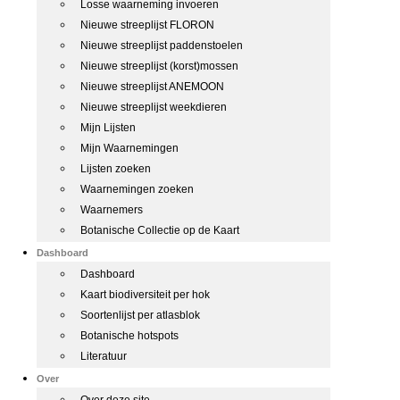
Losse waarneming invoeren
Nieuwe streeplijst FLORON
Nieuwe streeplijst paddenstoelen
Nieuwe streeplijst (korst)mossen
Nieuwe streeplijst ANEMOON
Nieuwe streeplijst weekdieren
Mijn Lijsten
Mijn Waarnemingen
Lijsten zoeken
Waarnemingen zoeken
Waarnemers
Botanische Collectie op de Kaart
Dashboard
Dashboard
Kaart biodiversiteit per hok
Soortenlijst per atlasblok
Botanische hotspots
Literatuur
Over